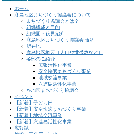
ホーム
彦島地区まちづくり協議会について
まちづくり協議会とは？
組織構成と目的
組織図・役員紹介
彦島地区まちづくり協議会 規約
所在地
彦島地区概要（人口や世帯数など）
各部のご紹介
広報活性化事業
安全快適まちづくり事業
地域交流事業
六連島活性化事業
各地区まちづくり協議会
イベント
【新着】子ども部
【新着】安全快適まちづくり事業
【新着】地域交流事業
【新着】六連島活性化事業
広報誌