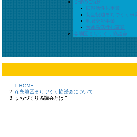
各部のご紹介
広報活性化事業
安全快適まちづくり事
地域交流事業
六連島活性化事業
各地区まちづくり協議会
HOME
彦島地区まちづくり協議会について
まちづくり協議会とは？