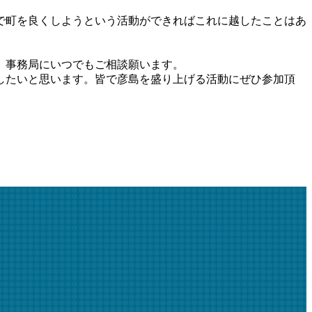
で町を良くしようという活動ができればこれに越したことはあ
、事務局にいつでもご相談願います。
したいと思います。皆で彦島を盛り上げる活動にぜひ参加頂