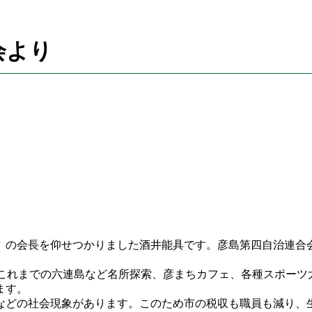
会より
」の会長を仰せつかりました酒井能具です。彦島第四自治連合
これまでの六連島など名所探索、彦まちカフェ、各種スポーツ
ます。
などの社会現象があります。このため市の税収も職員も減り、