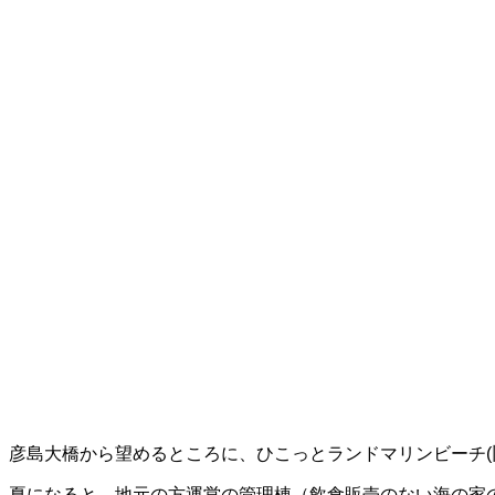
彦島大橋から望めるところに、ひこっとランドマリンビーチ(
夏になると、地元の方運営の管理棟（飲食販売のない海の家