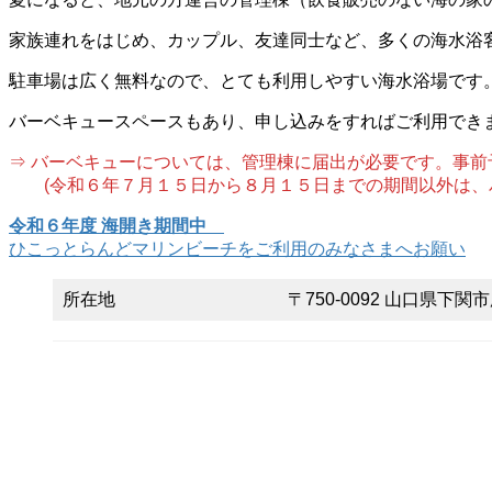
家族連れをはじめ、カップル、友達同士など、多くの海水浴
駐車場は広く無料なので、とても利用しやすい海水浴場です
バーベキュースペースもあり、申し込みをすればご利用でき
⇒ バーベキューについては、管理棟に届出が必要です。事前
(令和６年７月１５日から８月１５日までの期間以外は、バ
令和６年度 海開き期間中
ひこっとらんどマリンビーチをご利用のみなさまへお願い
所在地
〒750-0092 山口県下