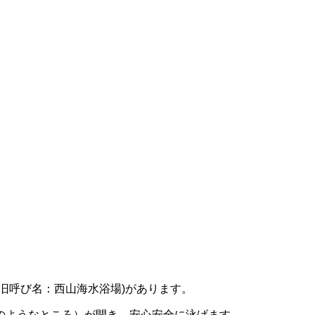
旧呼び名：西山海水浴場)があります。
のようなところ）が開き、安心安全に泳げます。