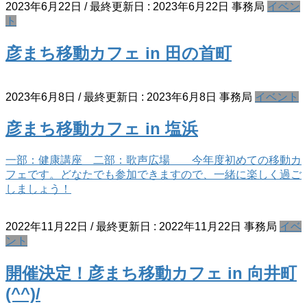
2023年6月22日
/ 最終更新日 :
2023年6月22日
事務局
イベン
ト
彦まち移動カフェ in 田の首町
2023年6月8日
/ 最終更新日 :
2023年6月8日
事務局
イベント
彦まち移動カフェ in 塩浜
一部：健康講座 二部：歌声広場 今年度初めての移動カ
フェです。どなたでも参加できますので、一緒に楽しく過ご
しましょう！
2022年11月22日
/ 最終更新日 :
2022年11月22日
事務局
イベ
ント
開催決定！彦まち移動カフェ in 向井町
(^^)/