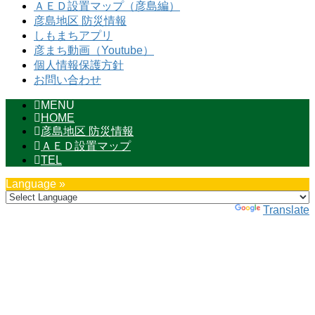
ＡＥＤ設置マップ（彦島編）
彦島地区 防災情報
しもまちアプリ
彦まち動画（Youtube）
個人情報保護方針
お問い合わせ
MENU
HOME
彦島地区 防災情報
ＡＥＤ設置マップ
TEL
Language »
Powered by
Translate